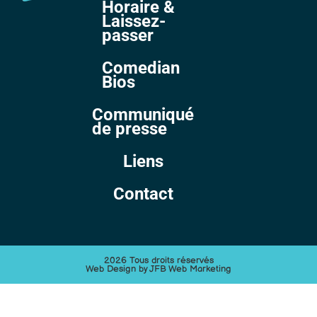
Horaire &
Laissez-
passer
Comedian
Bios
Communiqué
de presse
Liens
Contact
2026 Tous droits réservés
Web Design by JFB Web Marketing