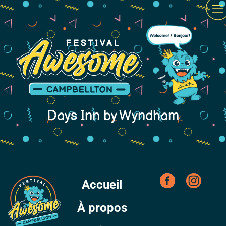
Days Inn by Wyndham
Accueil
À propos