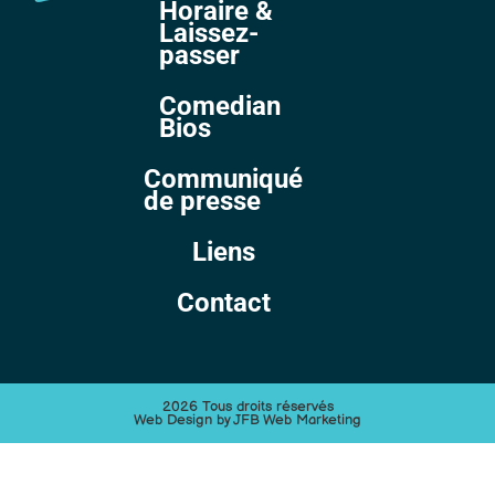
Horaire &
Laissez-
passer
Comedian
Bios
Communiqué
de presse
Liens
Contact
2026 Tous droits réservés
Web Design by JFB Web Marketing